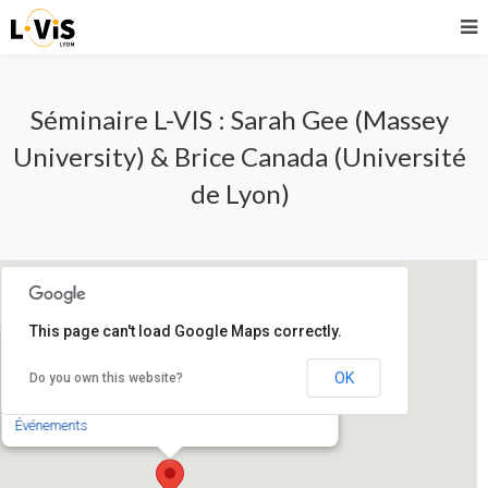
Séminaire L-VIS : Sarah Gee (Massey
University) & Brice Canada (Université
de Lyon)
This page can't load Google Maps correctly.
UFR STAPS Lyon 1
OK
Do you own this website?
27-29 Boulevard du 11 novembre 1918 - Villeurbanne
Événements