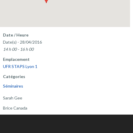
Date / Heure
Date(s) - 28/04/2016
14 h 00 - 16 h 00
Emplacement
UFR STAPS Lyon 1
Catégories
Séminaires
Sarah Gee
Brice Canada