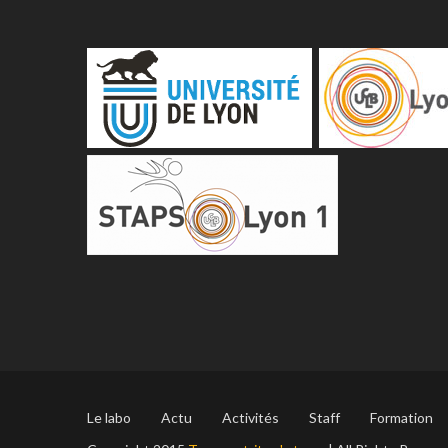
Le labo
Actu
Activités
Staff
Formation