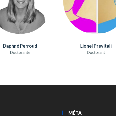
Daphné Perroud
Lionel Previtali
Doctorante
Doctorant
MÉTA