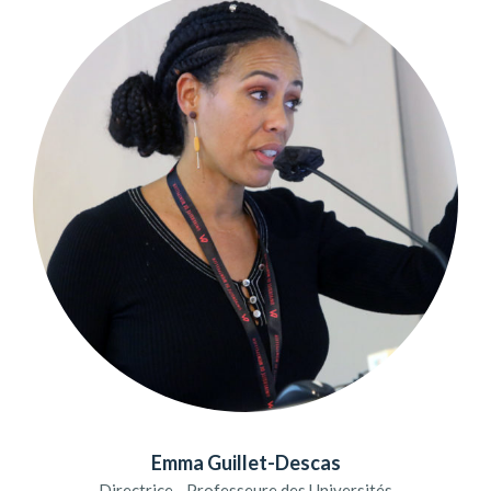
Emma Guillet-Descas
Directrice - Professeure des Universités