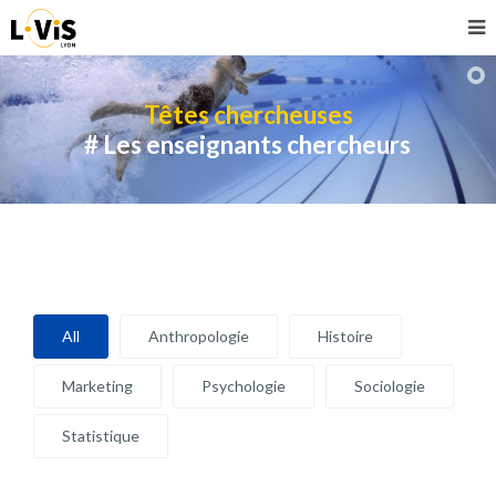
Têtes chercheuses
# Les enseignants chercheurs
All
Anthropologie
Histoire
Marketing
Psychologie
Sociologie
Statistique