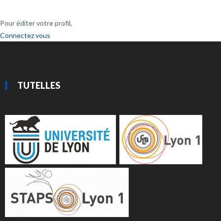
Pour éditer votre profil,
Connectez vous
TUTELLES