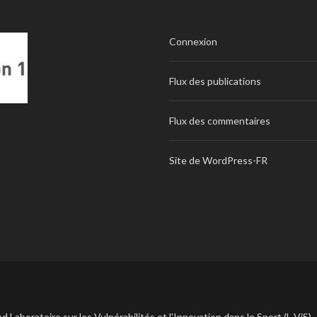
Connexion
Flux des publications
Flux des commentaires
Site de WordPress-FR
d Laboratoire sur les Vulnérabilités et l'Innovation dans le Sport (L-ViS)