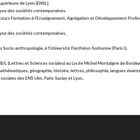
Supérieure de Lyon (ENSL).
lyse des sociétés contemporaines.
cours Formation à l’Enseignement, Agrégation et Développement Profess
lyse des sociétés contemporaines.
s Socio-anthropologie, à l’Université Panthéon-Sorbonne (Paris I).
B/L (Lettres et Sciences sociales) au Lycée Michel Montaigne de Bordea
 mathématiques, géographie, histoire, lettres, philosophie, langues vivant
sociales des ENS Ulm, Paris-Saclay et Lyon.