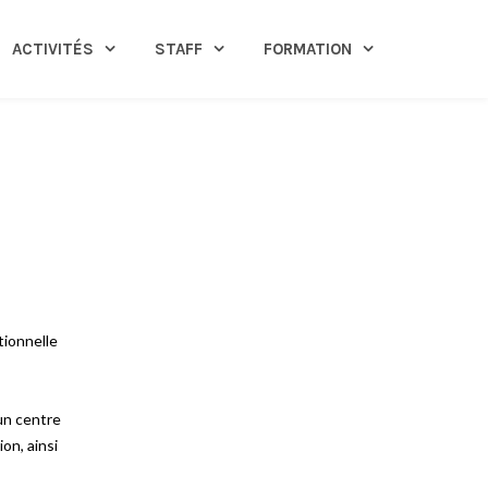
ACTIVITÉS
STAFF
FORMATION
tionnelle
un centre
on, ainsi