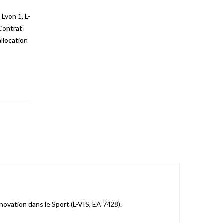
Lyon 1, L-
 Contrat
llocation
nnovation dans le Sport (L-VIS, EA 7428).