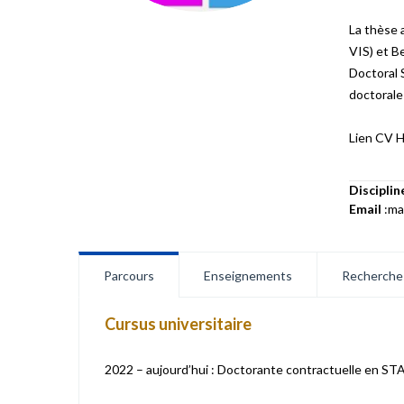
La thèse 
VIS) et B
Doctoral 
doctorale
Lien CV HA
Disciplin
Email
:mar
Parcours
Enseignements
Recherche
Cursus universitaire
2022 – aujourd’hui : Doctorante contractuelle en STAPS