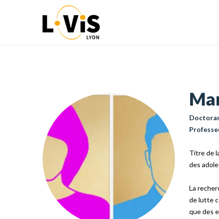
Mar
Doctorant
Professe
Titre de l
des adole
La recher
de lutte 
que des e