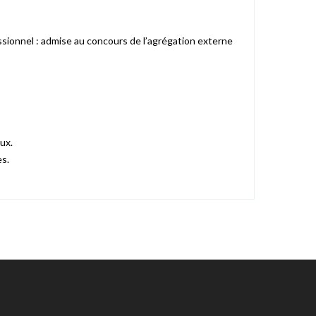
ionnel : admise au concours de l’agrégation externe
ux.
es.