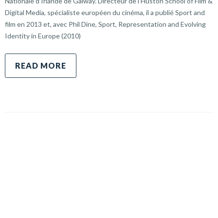
Nationale d’Irlande de Galway. Directeur de l’Huston School of Film &
Digital Media, spécialiste européen du cinéma, il a publié Sport and
film en 2013 et, avec Phil Dine, Sport, Representation and Evolving
Identity in Europe (2010)
READ MORE