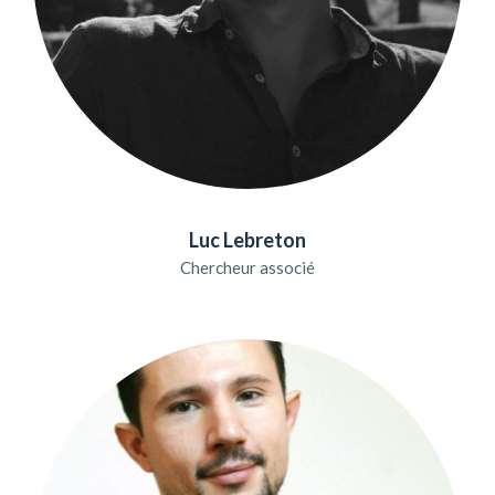
Luc Lebreton
Chercheur associé