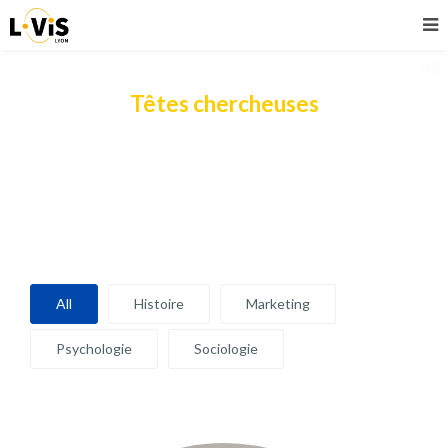
Têtes chercheuses
# Les chercheurs associés
All
Histoire
Marketing
Psychologie
Sociologie