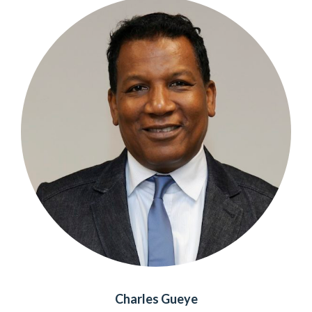
Charles Gueye