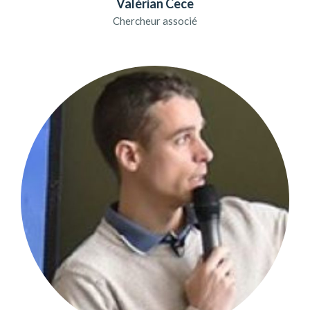
Valérian Cece
Chercheur associé