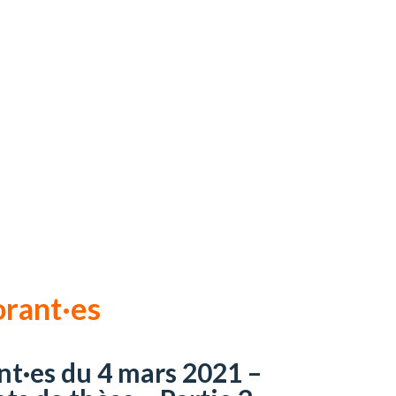
orant·es
nt·es du 4 mars 2021 –