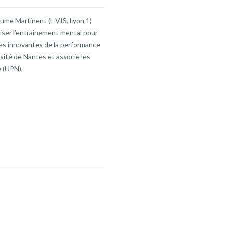
aume Martinent (L-VIS, Lyon 1)
ser l’entrainement mental pour
ues innovantes de la performance
rsité de Nantes et associe les
 (UPN),