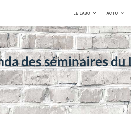
LE LABO
ACTU
da des séminaires du 