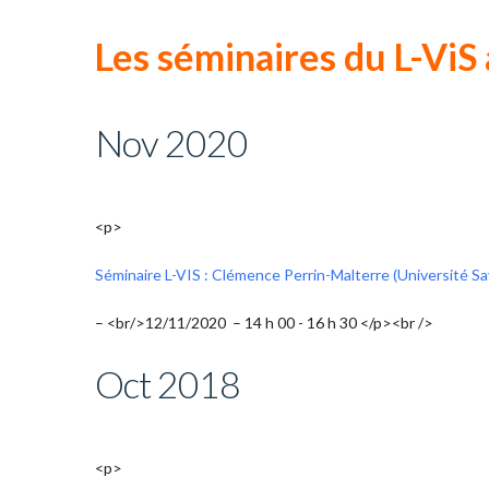
Les séminaires du L-Vi
Nov 2020
<p>
Séminaire L-VIS : Clémence Perrin-Malterre (Université Sa
– <br/>12/11/2020 – 14 h 00 - 16 h 30 </p><br />
Oct 2018
<p>