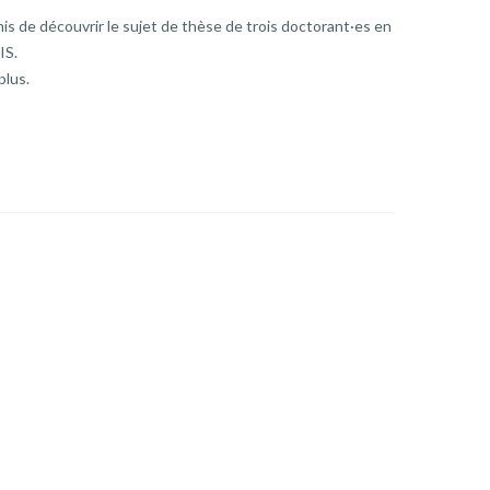
mis de découvrir le sujet de thèse de trois doctorant·es en
IS.
plus.