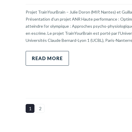
Projet TrainYourBrain – Julie Doron (MIP, Nantes) et Guill
Présentation d’un projet ANR Haute performance : Optimi
atteindre l’or olympique : Approches psycho-physiologiq
en escrime. Le projet TrainYourBrain est porté par l’Unive
Universités Claude Bernard-Lyon 1 (UCBL), Paris-Nanterre
READ MORE
1
2