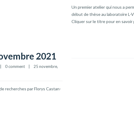
Un premier atelier qui nous a per
début de thèse au laboratoire L-V
Cliquer sur le titre pour en savoir 
 novembre 2021
|
0 comment
|
25 novembre, 
de recherches par Florys Castan-