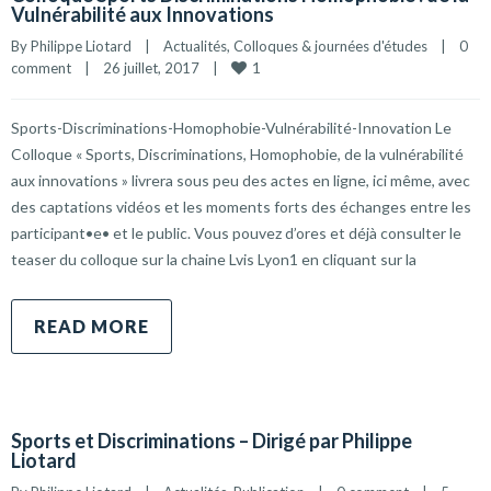
Vulnérabilité aux Innovations
By 
Philippe Liotard
|
Actualités
, 
Colloques & journées d'études
|
0 
1
comment
|
26 juillet, 2017    
|
Sports-Discriminations-Homophobie-Vulnérabilité-Innovation Le
Colloque « Sports, Discriminations, Homophobie, de la vulnérabilité
aux innovations » livrera sous peu des actes en ligne, ici même, avec
des captations vidéos et les moments forts des échanges entre les
participant•e• et le public. Vous pouvez d’ores et déjà consulter le
teaser du colloque sur la chaine Lvis Lyon1 en cliquant sur la
READ MORE
Sports et Discriminations – Dirigé par Philippe
Liotard