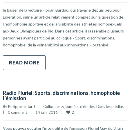
le baiser de la victoire Florian Bardou, qui travaille depuis peu pour
Libération, signe un article relativement complet sur la question de
l’homophobie sportive et de la visibilité des athlètes homosexuels
aux Jeux Olympiques de Rio. Dans cet article, il rassemble plusieurs
personnes ayant participé au colloque « Sport, discriminations,
homophobie: de la vulnérabilité aux innovations », organisé
READ MORE
Radio Pluriel: Sports, discriminations, homophobie
l’émission
By 
Philippe Liotard
|
Colloques & journées d'études
, 
Dans les médias
2
|
0 comment
|
14 juin, 2016    
|
Vous pouvez écouter l‘intégralité de l’émission Pluriel Gay du 8 juin