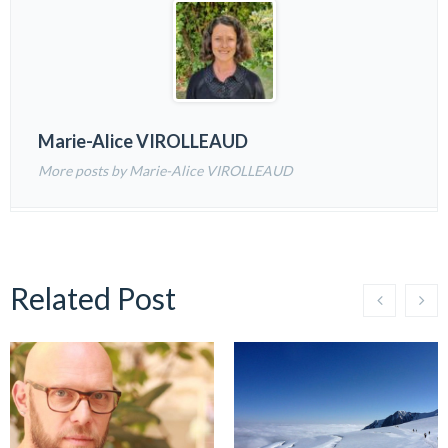
Marie-Alice VIROLLEAUD
More posts by Marie-Alice VIROLLEAUD
Related Post