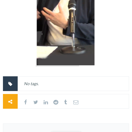
No tags.