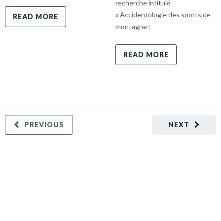
recherche intitulé
« Accidentologie des sports de
READ MORE
montagne :
READ MORE
PREVIOUS
NEXT