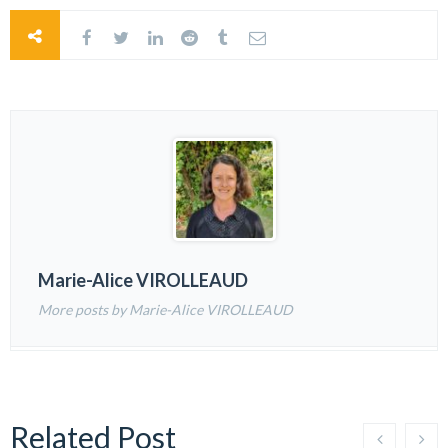
Marie-Alice VIROLLEAUD
More posts by Marie-Alice VIROLLEAUD
Related Post