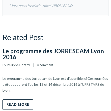
More posts by Marie-Alice VIROLLEAUD
Related Post
Le programme des JORRESCAM Lyon
2016
By 
Philippe Liotard
    |    
0 comment
Le programme des Jorrescam de Lyon est disponible ici Ces journées
d’études auront lieu les 13 et 14 décembre 2016 à l’UFRSTAPS de
Lyon.
READ MORE