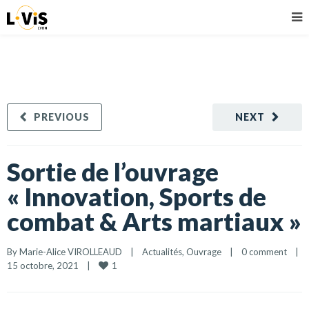
PREVIOUS
NEXT
Sortie de l’ouvrage
« Innovation, Sports de
combat & Arts martiaux »
By 
Marie-Alice VIROLLEAUD
    |    
Actualités
, 
Ouvrage
    |    
0 comment
    |    
1
15 octobre, 2021    |    