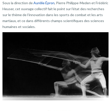
Sous la direction de
Aurélie Épron
, Pierre Philippe-Meden et Frédéric
Heuser, cet ouvrage collectif fait le point sur l’état des recherches
sur le thème de l’innovation dans les sports de combat et les arts
martiaux, et ce dans différents champs scientifiques des sciences
humaines et sociales.